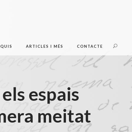
OQUIS
ARTICLES I MÉS
CONTACTE
els espais
imera meitat