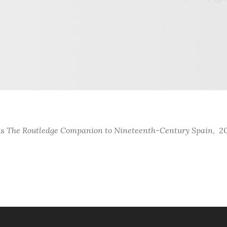
ns
The Routledge Companion to Nineteenth-Century
Spain
, 2