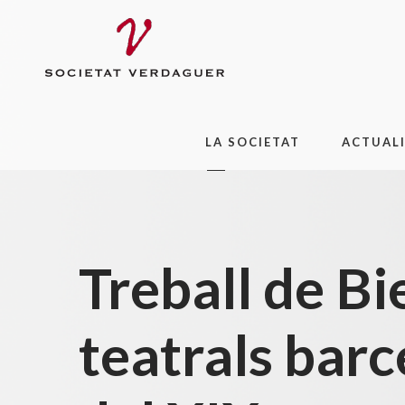
LA SOCIETAT
ACTUAL
Treball de Bi
teatrals barc