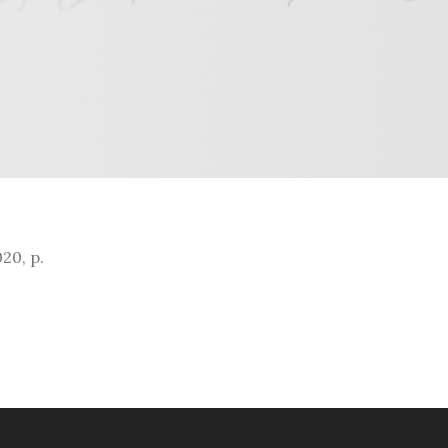
020, p.