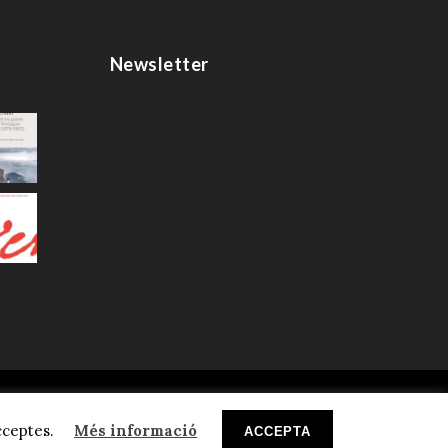
Newsletter
rivacitat
cceptes.
Més informació
ACCEPTA