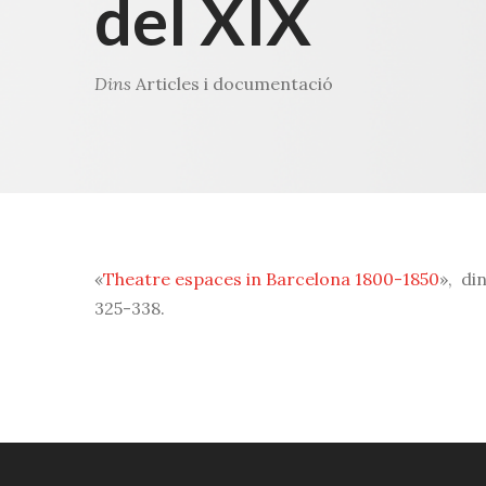
del XIX
Dins
Articles i documentació
«
Theatre espaces in Barcelona 1800-1850
»,
di
325-338.