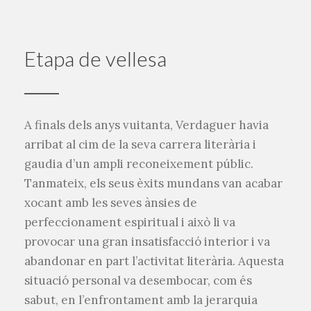
Etapa de vellesa
A finals dels anys vuitanta, Verdaguer havia
arribat al cim de la seva carrera literària i
gaudia d’un ampli reconeixement públic.
Tanmateix, els seus èxits mundans van acabar
xocant amb les seves ànsies de
perfeccionament espiritual i això li va
provocar una gran insatisfacció interior i va
abandonar en part l’activitat literària. Aquesta
situació personal va desembocar, com és
sabut, en l’enfrontament amb la jerarquia