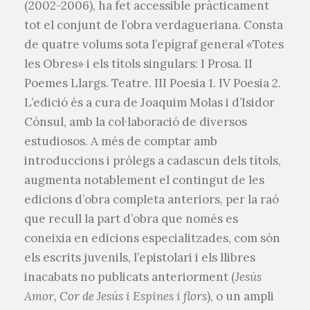
(2002-2006), ha fet accessible pràcticament
tot el conjunt de l’obra verdagueriana. Consta
de quatre volums sota l’epígraf general «Totes
les Obres» i els títols singulars: I Prosa. II
Poemes Llargs. Teatre. III Poesia 1. IV Poesia 2.
L’edició és a cura de Joaquim Molas i d’Isidor
Cònsul, amb la col·laboració de diversos
estudiosos. A més de comptar amb
introduccions i pròlegs a cadascun dels títols,
augmenta notablement el contingut de les
edicions d’obra completa anteriors, per la raó
que recull la part d’obra que només es
coneixia en edicions especialitzades, com són
els escrits juvenils, l’epistolari i els llibres
inacabats no publicats anteriorment (
Jesús
Amor, Cor de Jesús i Espines i flors
), o un ampli