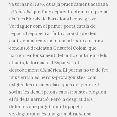
va tornar el 1876, duia ja pràcticament acabada
L’Atlàntida
, que l’any següent obtenia un premi
als Jocs Florals de Barcelona i consagrava
Verdaguer com el primer poeta català de
l’època. L’epopeia atlàntica consta de deu
cants, emmarcats amb una introducció i una
conclusió dedicats a Cristòfol Colom, que
narren l’enfonsament del mític continent dels
atlants, la formació d’Espanya i el
descobriment d’Amèrica. El poema no té de fet
uns veritables herois-protagonistes, com
exigien les normes clàssiques del gènere, i
sovint les descripcions catastrofistes ofeguen
el fil de la narració. Però, a desgrat dels
defectes que pugui tenir l’epopeia
verdagueriana és una gran obra, sense