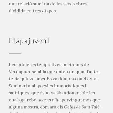
una relació sumària de les seves obres
dividida en tres etapes.
Etapa juvenil
Les primeres temptatives poètiques de
Verdaguer sembla que daten de quan l’autor
tenia quinze anys. Es va donar a conèixer al
Seminari amb poesies humorístiques i.
satíriques, que aviat va abandonar, i de les
quals gairebé no ens n’ha pervingut més que
alguna mostra, com ara els
Goigs de Sant Taló
–