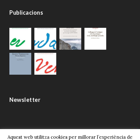
Publicacions
Newsletter
Aquest web utilitza cookies per millorar l’experiència de