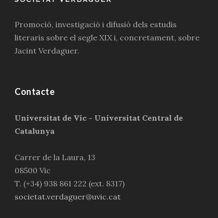
Promoció, investigació i difusió dels estudis
literaris sobre el segle XIX i, concretament, sobre
Jacint Verdaguer.
Contacte
Universitat de Vic - Universitat Central de
Catalunya
Carrer de la Laura, 13
08500 Vic
T. (+34) 938 861 222 (ext. 8317)
societat.verdaguer@uvic.cat