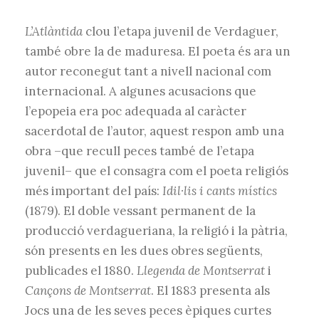
L’Atlàntida
clou l’etapa juvenil de Verdaguer,
també obre la de maduresa. El poeta és ara un
autor reconegut tant a nivell nacional com
internacional. A algunes acusacions que
l’epopeia era poc adequada al caràcter
sacerdotal de l’autor, aquest respon amb una
obra –que recull peces també de l’etapa
juvenil– que el consagra com el poeta religiós
més important del país:
Idil·lis i cants místics
(1879). El doble vessant permanent de la
producció verdagueriana, la religió i la pàtria,
són presents en les dues obres següents,
publicades el 1880.
Llegenda de Montserrat
i
Cançons de Montserrat
. El 1883 presenta als
Jocs una de les seves peces èpiques curtes