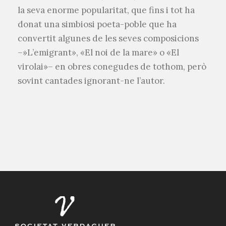
la seva enorme popularitat, que fins i tot ha
donat una simbiosi poeta-poble que ha
convertit algunes de les seves composicions
–»L’emigrant», «El noi de la mare» o «El
virolai»– en obres conegudes de tothom, però
sovint cantades ignorant-ne l’autor.