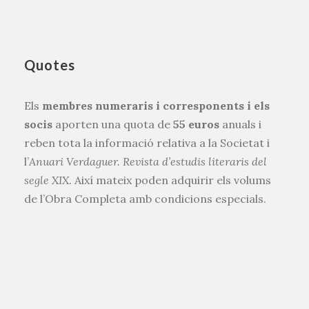
Quotes
Els
membres numeraris i corresponents i els
socis
aporten una quota de
55 euros
anuals i
reben tota la informació relativa a la Societat i
l’
Anuari Verdaguer. Revista d’estudis literaris del
segle XIX
. Així mateix poden adquirir els volums
de l’Obra Completa amb condicions especials.