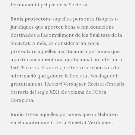
Permanent i pel ple de la Societat.
Socis protectors
: aquelles persones físiques o
jurídiques que aporten béns o fan donacions
destinades a l’acompliment de les finalitats de la
Societat. A més, es consideraran socis
protectors aquelles institucions i persones que
aportin anualment una quota anual no inferior a
150,25 euros. Els socis protectors reben tota la
informació que genera la Societat Verdaguer i,
gratuïtament, l’
Anuari Verdaguer. Revista d’estudis
literaris del segle XIX
i els volums de l’Obra
Completa.
Socis
: totes aquelles persones que col·laboren
en el manteniment de la Societat Verdaguer.