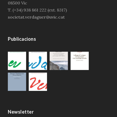
08500 Vic
T. (+34) 938 861 222 (ext. 8317)
societat.verdaguer@uvic.cat
Publicacions
Newsletter