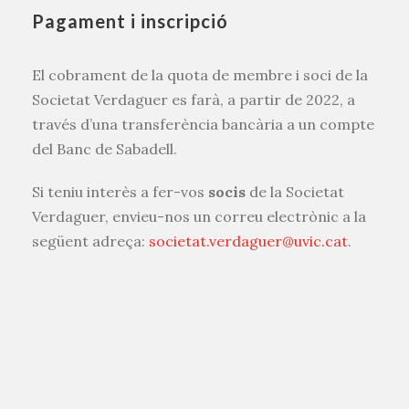
Pagament i inscripció
El cobrament de la quota de membre i soci de la
Societat Verdaguer es farà, a partir de 2022, a
través d’una transferència bancària a un compte
del Banc de Sabadell.
Si teniu interès a fer-vos
socis
de la Societat
Verdaguer, envieu-nos un correu electrònic a la
següent adreça:
societat.verdaguer@uvic.cat
.