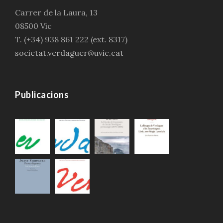
Carrer de la Laura, 13
08500 Vic
T. (+34) 938 861 222 (ext. 8317)
societat.verdaguer@uvic.cat
Publicacions