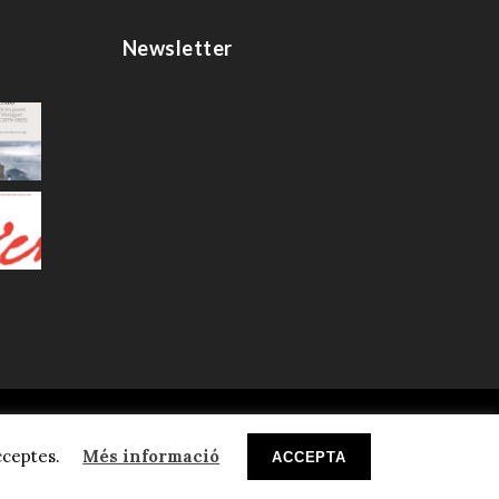
Newsletter
rivacitat
cceptes.
Més informació
ACCEPTA