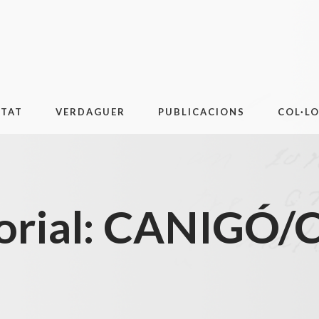
ITAT
VERDAGUER
PUBLICACIONS
COL·L
torial: CANIGÓ