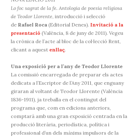
Lo foc sagrat de la fe. Antologia de poesia religiosa
de Teodor Llorente
, introducció i selecció
de
Rafael Roca
(Editorial Denes).
Invitació a la
presentació
(València, 8 de juny de 2011). Vegeu
la crònica de l’acte al bloc de la col·lecció Rent,
clicant a aquest
enllaç
.
Una exposició per a l’any de Teodor Llorente
La comissió encarregada de preparar els actes
dedicats a l’Escriptor de l’Any 2011, que enguany
giraran al voltant de Teodor Llorente (València
1836-1911), ja treballa en el contingut del
programa que, com en edicions anteriors,
comptarà amb una gran exposició centrada en la
producció literària, periodística, política i
professional d’un dels màxims impulsors de la