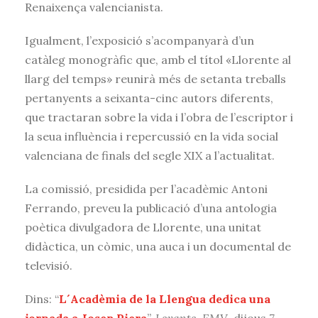
Renaixença valencianista.
Igualment, l’exposició s’acompanyarà d’un
catàleg monogràfic que, amb el títol «Llorente al
llarg del temps» reunirà més de setanta treballs
pertanyents a seixanta-cinc autors diferents,
que tractaran sobre la vida i l’obra de l’escriptor i
la seua influència i repercussió en la vida social
valenciana de finals del segle XIX a l’actualitat.
La comissió, presidida per l’acadèmic Antoni
Ferrando, preveu la publicació d’una antologia
poètica divulgadora de Llorente, una unitat
didàctica, un còmic, una auca i un documental de
televisió.
Dins: “
L´Acadèmia de la Llengua dedica una