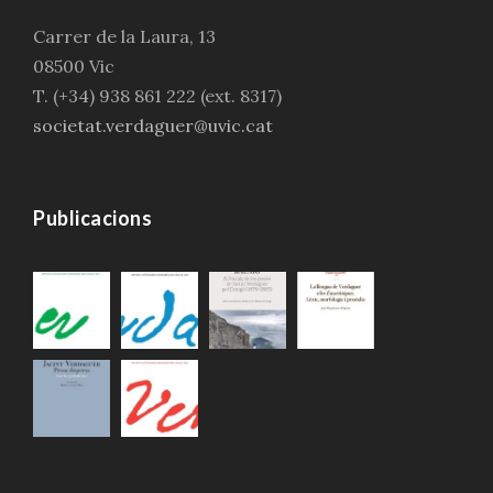
Carrer de la Laura, 13
08500 Vic
T. (+34) 938 861 222 (ext. 8317)
societat.verdaguer@uvic.cat
Publicacions