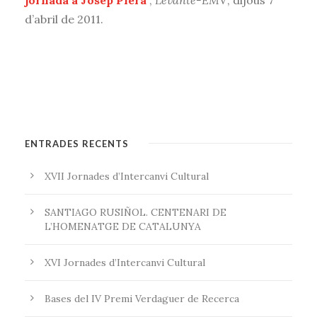
jornada a Josep Piera
”,
Levante-EMV
, dijous 7
d’abril de 2011.
ENTRADES RECENTS
XVII Jornades d’Intercanvi Cultural
SANTIAGO RUSIÑOL. CENTENARI DE
L’HOMENATGE DE CATALUNYA
XVI Jornades d’Intercanvi Cultural
Bases del IV Premi Verdaguer de Recerca