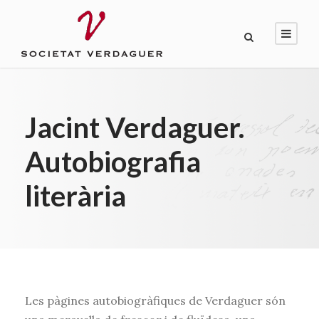
Jacint Verdaguer.
Autobiografia
literària
Les pàgines autobiogràfiques de Verdaguer són