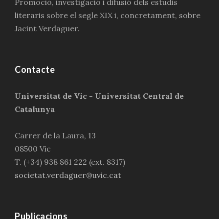
Promoció, investigació i difusió dels estudis
literaris sobre el segle XIX i, concretament, sobre
Jacint Verdaguer.
Contacte
Universitat de Vic - Universitat Central de
Catalunya
Carrer de la Laura, 13
08500 Vic
T. (+34) 938 861 222 (ext. 8317)
societat.verdaguer@uvic.cat
Publicacions