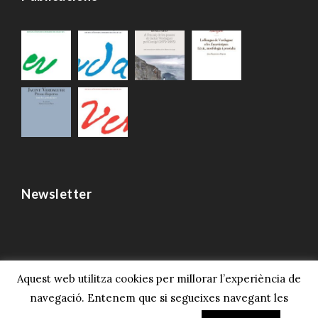
Newsletter
Aquest web utilitza cookies per millorar l’experiència de
navegació. Entenem que si segueixes navegant les
© 2023 Societat Verdaguer, Tots els drets
reservats.
Avís legal i privacitat