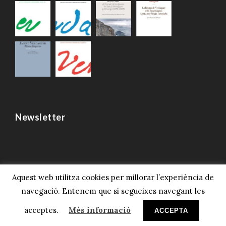
Newsletter
Aquest web utilitza cookies per millorar l’experiència de
navegació. Entenem que si segueixes navegant les
© 2023 Societat Verdaguer, Tots els drets
reservats.
Avís legal i privacitat
acceptes.
Més informació
ACCEPTA