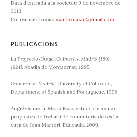
Data d’entrada a la societat: 9 de novembre de
2013
Correu electrònic:
martori.joan@gmail.com
PUBLICACIONS
La Projecció d’Àngel Guimerà a Madrid [1891-
1924]
.
Abadia de Montserrat,
1995.
Guimerà en Madrid
.
University of Colorado,
Department of Spanish and Portuguese,
1996.
Àngel Guimerà.
Maria Rosa
; estudi preliminar,
propostes de treball i de comentaris de text a
cura de Joan Martori.
Educaula,
2009.