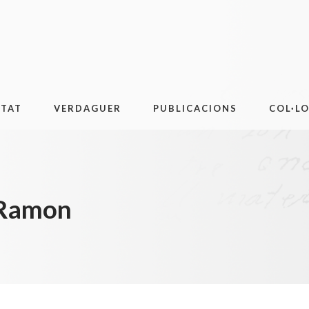
ITAT
VERDAGUER
PUBLICACIONS
COL·L
 Ramon