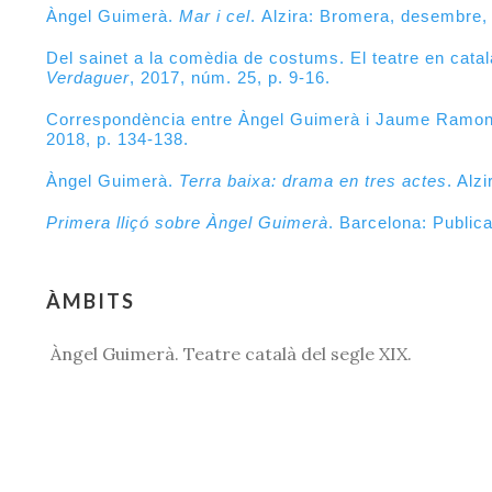
Àngel Guimerà.
Mar i cel
. Alzira: Bromera, desembre,
Del sainet a la comèdia de costums. El teatre en catal
Verdaguer
, 2017, núm. 25, p. 9-16.
Correspondència entre Àngel Guimerà i Jaume Ramon 
2018, p. 134-138.
Àngel Guimerà.
Terra baixa: drama en tres actes
. Alz
Primera lliçó sobre Àngel Guimerà
. Barcelona: Public
ÀMBITS
Àngel Guimerà. Teatre català del segle XIX.