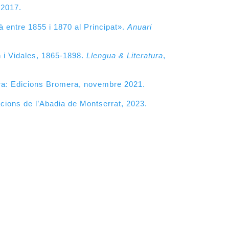
 2017.
à entre 1855 i 1870 al Principat».
Anuari
i Vidales, 1865-1898.
Llengua & Literatura
,
ira: Edicions Bromera, novembre 2021.
acions de l’Abadia de Montserrat, 2023.