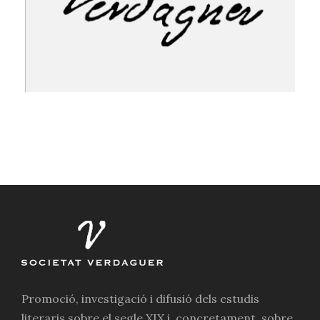
Promoció, investigació i difusió dels estudis
literaris sobre el segle XIX i, concretament, sobre