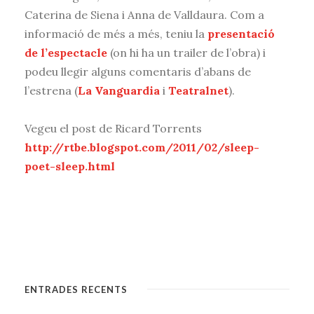
Caterina de Siena i Anna de Valldaura. Com a
informació de més a més, teniu la
presentació
de l’espectacle
(on hi ha un trailer de l’obra) i
podeu llegir alguns comentaris d’abans de
l’estrena (
La Vanguardia
i
Teatralnet
).
Vegeu el post de Ricard Torrents
http://rtbe.blogspot.com/2011/02/sleep-
poet-sleep.html
ENTRADES RECENTS