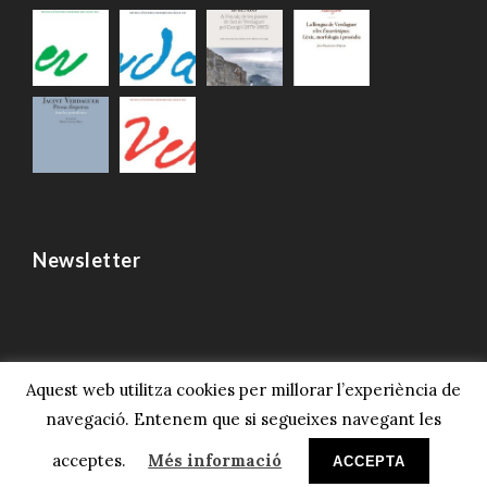
Newsletter
Aquest web utilitza cookies per millorar l’experiència de
navegació. Entenem que si segueixes navegant les
© 2023 Societat Verdaguer, Tots els drets
reservats.
Avís legal i privacitat
acceptes.
Més informació
ACCEPTA